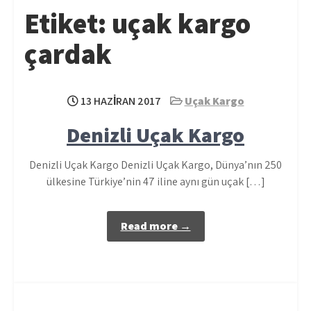
Etiket:
uçak kargo
çardak
13 HAZIRAN 2017
Uçak Kargo
Denizli Uçak Kargo
Denizli Uçak Kargo Denizli Uçak Kargo, Dünya’nın 250
ülkesine Türkiye’nin 47 iline aynı gün uçak […]
Read more →