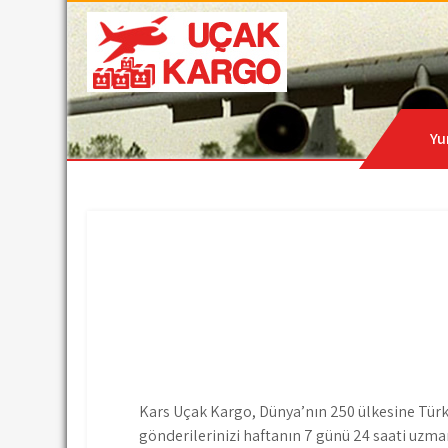
Skip
to
content
Hava Kargo | Acil Kar
Uçak Kargo
Yu
Kars Uçak Kargo, Dünya’nın 250 ülkesine Türkiy
gönderilerinizi haftanın 7 günü 24 saati uzma