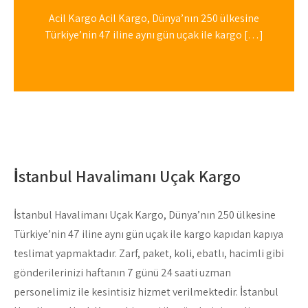
Acil Kargo Acil Kargo, Dünya’nın 250 ülkesine
Türkiye’nin 47 iline aynı gün uçak ile kargo […]
İstanbul Havalimanı Uçak Kargo
İstanbul Havalimanı Uçak Kargo, Dünya’nın 250 ülkesine
Türkiye’nin 47 iline aynı gün uçak ile kargo kapıdan kapıya
teslimat yapmaktadır. Zarf, paket, koli, ebatlı, hacimli gibi
gönderilerinizi haftanın 7 günü 24 saati uzman
personelimiz ile kesintisiz hizmet verilmektedir. İstanbul