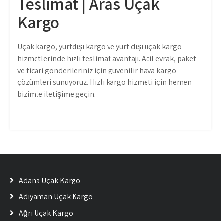
Teslimat | Aras Uçak
Kargo
Uçak kargo, yurtdışı kargo ve yurt dışı uçak kargo
hizmetlerinde hızlı teslimat avantajı. Acil evrak, paket
ve ticari gönderileriniz için güvenilir hava kargo
çözümleri sunuyoruz. Hızlı kargo hizmeti için hemen
bizimle iletişime geçin.
Adana Uçak Kargo
Adıyaman Uçak Kargo
Ağrı Uçak Kargo