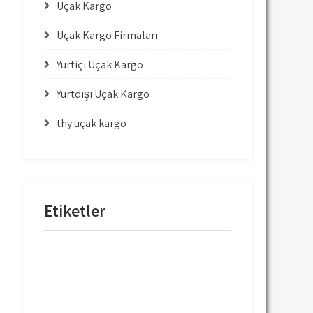
Uçak Kargo
Uçak Kargo Firmaları
Yurtiçi Uçak Kargo
Yurtdışı Uçak Kargo
thy uçak kargo
Etiketler
mng uçak kargo
thy uçak kargo
thy uçak kargo fiyatları