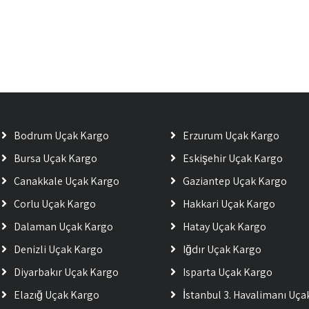
Bodrum Uçak Kargo
Erzurum Uçak Kargo
Bursa Uçak Kargo
Eskişehir Uçak Kargo
Çanakkale Uçak Kargo
Gaziantep Uçak Kargo
Çorlu Uçak Kargo
Hakkari Uçak Kargo
Dalaman Uçak Kargo
Hatay Uçak Kargo
Denizli Uçak Kargo
Iğdır Uçak Kargo
Diyarbakır Uçak Kargo
Isparta Uçak Kargo
Elazığ Uçak Kargo
İstanbul 3. Havalimanı Uç