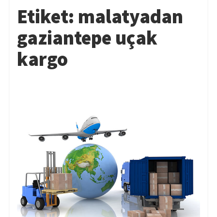
Etiket:
malatyadan
gaziantepe uçak
kargo