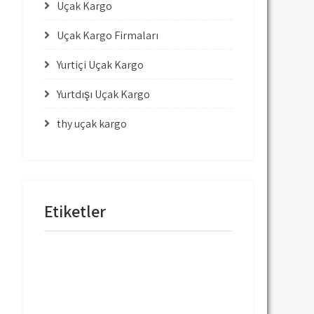
Uçak Kargo
Uçak Kargo Firmaları
Yurtiçi Uçak Kargo
Yurtdışı Uçak Kargo
thy uçak kargo
Etiketler
mng uçak kargo
thy uçak kargo
thy uçak kargo fiyatları