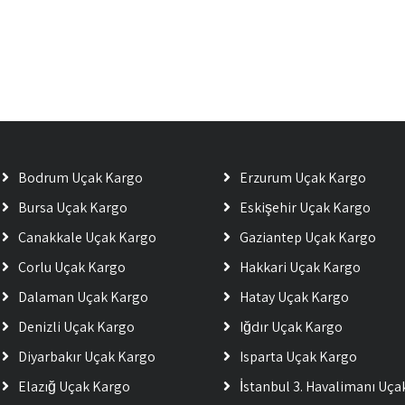
Bodrum Uçak Kargo
Erzurum Uçak Kargo
Bursa Uçak Kargo
Eskişehir Uçak Kargo
Çanakkale Uçak Kargo
Gaziantep Uçak Kargo
Çorlu Uçak Kargo
Hakkari Uçak Kargo
Dalaman Uçak Kargo
Hatay Uçak Kargo
Denizli Uçak Kargo
Iğdır Uçak Kargo
Diyarbakır Uçak Kargo
Isparta Uçak Kargo
Elazığ Uçak Kargo
İstanbul 3. Havalimanı Uç