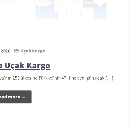
 2018
Uçak Kargo
a Uçak Kargo
’nın 250 ülkesine Türkiye’nin 47 iline aynı gün uçak […]
ead more →