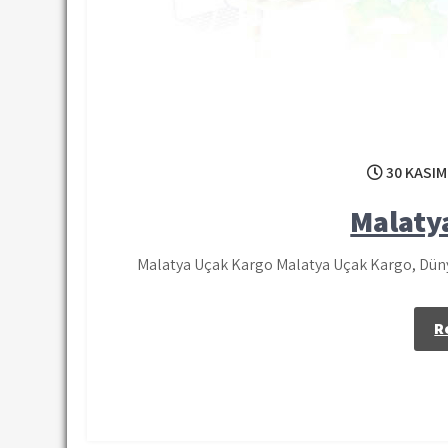
30 KASIM
Malaty
Malatya Uçak Kargo Malatya Uçak Kargo, Dünya
R