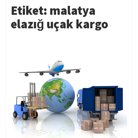
Etiket:
malatya
elazığ uçak kargo