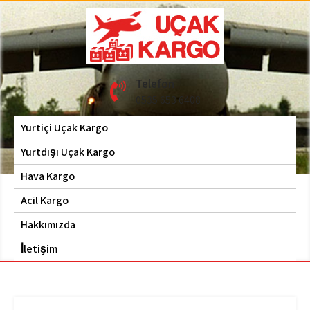
Skip
to
content
Hava Kargo | Acil Kargo
Uçak Kargo
Telefon
| 0535 653 6408
0535 653 6408
Yurtiçi Uçak Kargo
Yurtdışı Uçak Kargo
Hava Kargo
Acil Kargo
Hakkımızda
İletişim