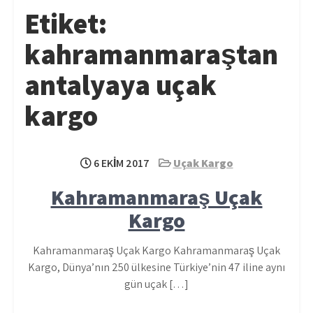
Etiket:
kahramanmaraştan
antalyaya uçak
kargo
6 EKIM 2017
Uçak Kargo
Kahramanmaraş Uçak
Kargo
Kahramanmaraş Uçak Kargo Kahramanmaraş Uçak
Kargo, Dünya’nın 250 ülkesine Türkiye’nin 47 iline aynı
gün uçak […]