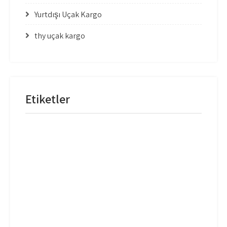
Yurtdışı Uçak Kargo
thy uçak kargo
Etiketler
mng uçak kargo
thy uçak kargo
thy uçak kargo fiyatları
Uçak Kargo Adana
Uçak Kargo Antalya
Uçak Kargo Balıkesir
Uçak Kargo Batman
Uçak Kargo Bingöl
Uçak Kargo Bodrum
Uçak Kargo Dalaman