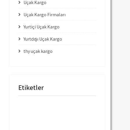
Uçak Kargo
Uçak Kargo Firmaları
Yurtiçi Uçak Kargo
Yurtdışı Uçak Kargo
thy uçak kargo
Etiketler
mng uçak kargo
thy uçak kargo
thy uçak kargo fiyatları