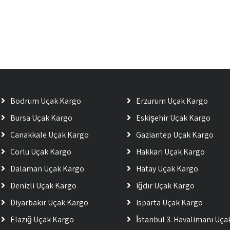
Bodrum Uçak Kargo
Erzurum Uçak Kargo
Bursa Uçak Kargo
Eskişehir Uçak Kargo
Çanakkale Uçak Kargo
Gaziantep Uçak Kargo
Çorlu Uçak Kargo
Hakkari Uçak Kargo
Dalaman Uçak Kargo
Hatay Uçak Kargo
Denizli Uçak Kargo
Iğdır Uçak Kargo
Diyarbakır Uçak Kargo
Isparta Uçak Kargo
Elazığ Uçak Kargo
İstanbul 3. Havalimanı Uç