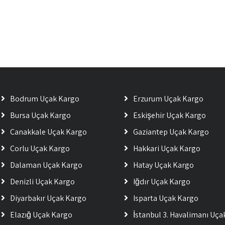
Bodrum Uçak Kargo
Erzurum Uçak Kargo
Bursa Uçak Kargo
Eskişehir Uçak Kargo
Çanakkale Uçak Kargo
Gaziantep Uçak Kargo
Çorlu Uçak Kargo
Hakkari Uçak Kargo
Dalaman Uçak Kargo
Hatay Uçak Kargo
Denizli Uçak Kargo
Iğdır Uçak Kargo
Diyarbakır Uçak Kargo
Isparta Uçak Kargo
Elazığ Uçak Kargo
İstanbul 3. Havalimanı Uç