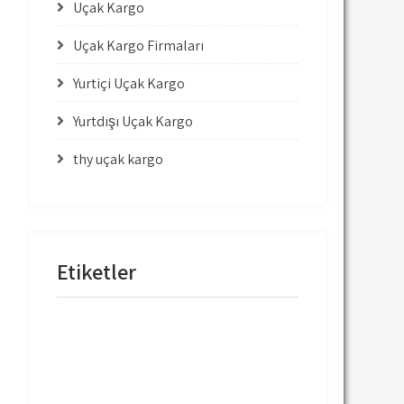
Uçak Kargo
Uçak Kargo Firmaları
Yurtiçi Uçak Kargo
Yurtdışı Uçak Kargo
thy uçak kargo
Etiketler
mng uçak kargo
thy uçak kargo
thy uçak kargo fiyatları