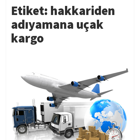
Etiket:
hakkariden
adıyamana uçak
kargo