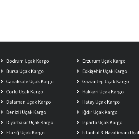
Bodrum Uçak Kargo
Erzurum Uçak Kargo
Bursa Uçak Kargo
Eskişehir Uçak Kargo
Çanakkale Uçak Kargo
Gaziantep Uçak Kargo
Çorlu Uçak Kargo
Hakkari Uçak Kargo
Dalaman Uçak Kargo
Hatay Uçak Kargo
Denizli Uçak Kargo
Iğdır Uçak Kargo
Diyarbakır Uçak Kargo
Isparta Uçak Kargo
Elazığ Uçak Kargo
İstanbul 3. Havalimanı Uç