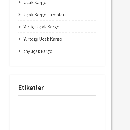
Uçak Kargo
Uçak Kargo Firmaları
Yurtiçi Uçak Kargo
Yurtdışı Uçak Kargo
thy uçak kargo
Etiketler
mng uçak kargo
thy uçak kargo
thy uçak kargo fiyatları