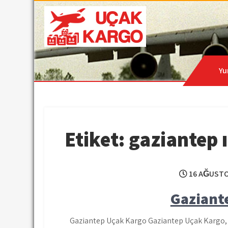
Skip
to
content
Hava Kargo | Acil Kar
Uçak Kargo
Yu
Etiket:
gaziantep 
16 AĞUSTO
Gaziant
Gaziantep Uçak Kargo Gaziantep Uçak Kargo, D