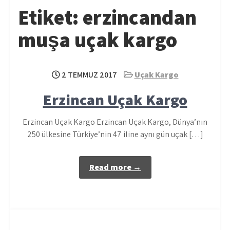
Etiket:
erzincandan
muşa uçak kargo
2 TEMMUZ 2017
Uçak Kargo
Erzincan Uçak Kargo
Erzincan Uçak Kargo Erzincan Uçak Kargo, Dünya’nın
250 ülkesine Türkiye’nin 47 iline aynı gün uçak […]
Read more →