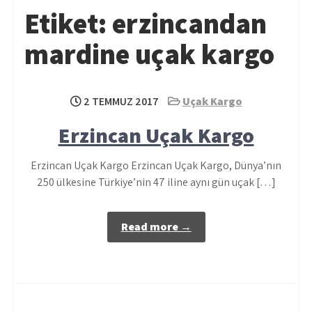
Etiket:
erzincandan
mardine uçak kargo
2 TEMMUZ 2017
Uçak Kargo
Erzincan Uçak Kargo
Erzincan Uçak Kargo Erzincan Uçak Kargo, Dünya’nın
250 ülkesine Türkiye’nin 47 iline aynı gün uçak […]
Read more →