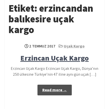
Etiket:
erzincandan
balıkesire uçak
kargo
2 TEMMUZ 2017
Uçak Kargo
Erzincan Uçak Kargo
Erzincan Uçak Kargo Erzincan Uçak Kargo, Dünya’nın
250 ülkesine Türkiye’nin 47 iline aynı gün uçak […]
Read more →