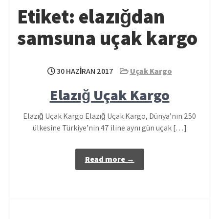
Etiket:
elazığdan
samsuna uçak kargo
30 HAZIRAN 2017
Uçak Kargo
Elazığ Uçak Kargo
Elazığ Uçak Kargo Elazığ Uçak Kargo, Dünya’nın 250
ülkesine Türkiye’nin 47 iline aynı gün uçak […]
Read more →