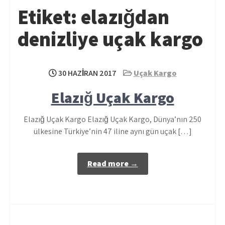
Etiket:
elazığdan
denizliye uçak kargo
30 HAZIRAN 2017
Uçak Kargo
Elazığ Uçak Kargo
Elazığ Uçak Kargo Elazığ Uçak Kargo, Dünya’nın 250
ülkesine Türkiye’nin 47 iline aynı gün uçak […]
Read more →