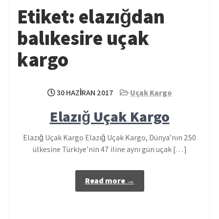
Etiket:
elazığdan
balıkesire uçak
kargo
30 HAZIRAN 2017
Uçak Kargo
Elazığ Uçak Kargo
Elazığ Uçak Kargo Elazığ Uçak Kargo, Dünya’nın 250
ülkesine Türkiye’nin 47 iline aynı gün uçak […]
Read more →