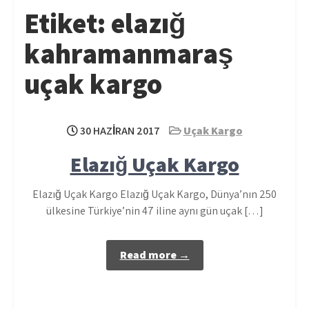
Etiket:
elazığ
kahramanmaraş
uçak kargo
30 HAZIRAN 2017
Uçak Kargo
Elazığ Uçak Kargo
Elazığ Uçak Kargo Elazığ Uçak Kargo, Dünya’nın 250
ülkesine Türkiye’nin 47 iline aynı gün uçak […]
Read more →