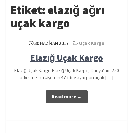
Etiket:
elazığ ağrı
uçak kargo
30 HAZIRAN 2017
Uçak Kargo
Elazığ Uçak Kargo
Elazığ Uçak Kargo Elazığ Uçak Kargo, Dünya’nın 250
ülkesine Türkiye’nin 47 iline aynı gün uçak […]
Read more →