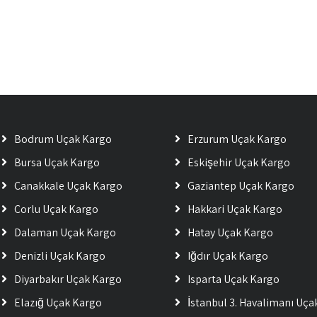
Bodrum Uçak Kargo
Erzurum Uçak Kargo
Bursa Uçak Kargo
Eskişehir Uçak Kargo
Çanakkale Uçak Kargo
Gaziantep Uçak Kargo
Çorlu Uçak Kargo
Hakkari Uçak Kargo
Dalaman Uçak Kargo
Hatay Uçak Kargo
Denizli Uçak Kargo
Iğdır Uçak Kargo
Diyarbakır Uçak Kargo
Isparta Uçak Kargo
Elazığ Uçak Kargo
İstanbul 3. Havalimanı Uç