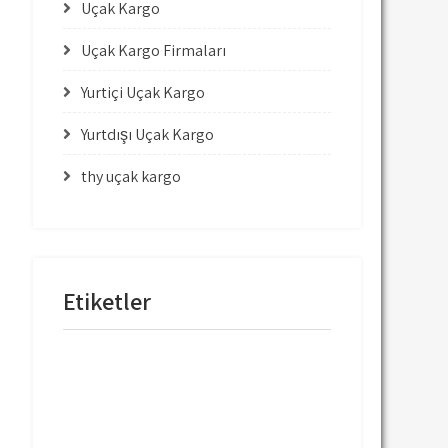
Uçak Kargo
Uçak Kargo Firmaları
Yurtiçi Uçak Kargo
Yurtdışı Uçak Kargo
thy uçak kargo
Etiketler
mng uçak kargo
thy uçak kargo
thy uçak kargo fiyatları