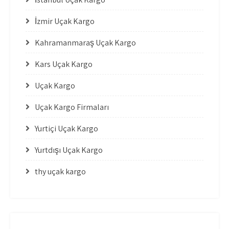
İzmir Uçak Kargo
Kahramanmaraş Uçak Kargo
Kars Uçak Kargo
Uçak Kargo
Uçak Kargo Firmaları
Yurtiçi Uçak Kargo
Yurtdışı Uçak Kargo
thy uçak kargo