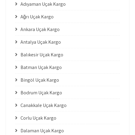
Adıyaman Uçak Kargo
Ağrı Uçak Kargo
Ankara Uçak Kargo
Antalya Uçak Kargo
Balıkesir Uçak Kargo
Batman Uçak Kargo
Bingöl Uçak Kargo
Bodrum Uçak Kargo
Çanakkale Uçak Kargo
Çorlu Uçak Kargo
Dalaman Uçak Kargo