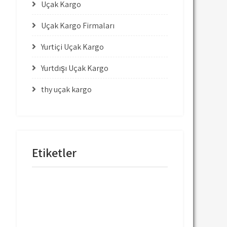
Uçak Kargo
Uçak Kargo Firmaları
Yurtiçi Uçak Kargo
Yurtdışı Uçak Kargo
thy uçak kargo
Etiketler
mng uçak kargo
thy uçak kargo
thy uçak kargo fiyatları