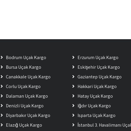
Bodrum Uçak Kargo
Erzurum Uçak Kargo
Bursa Uçak Kargo
Eskişehir Uçak Kargo
Çanakkale Uçak Kargo
Gaziantep Uçak Kargo
Çorlu Uçak Kargo
Hakkari Uçak Kargo
Dalaman Uçak Kargo
Hatay Uçak Kargo
Denizli Uçak Kargo
Iğdır Uçak Kargo
Diyarbakır Uçak Kargo
Isparta Uçak Kargo
Elazığ Uçak Kargo
İstanbul 3. Havalimanı Uç