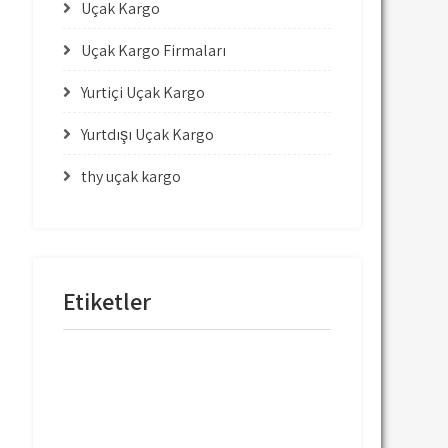
Uçak Kargo
Uçak Kargo Firmaları
Yurtiçi Uçak Kargo
Yurtdışı Uçak Kargo
thy uçak kargo
Etiketler
mng uçak kargo
thy uçak kargo
thy uçak kargo fiyatları