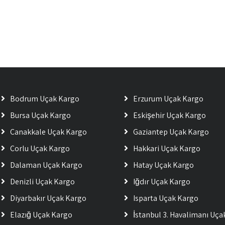
Bodrum Uçak Kargo
Erzurum Uçak Kargo
Bursa Uçak Kargo
Eskişehir Uçak Kargo
Çanakkale Uçak Kargo
Gaziantep Uçak Kargo
Çorlu Uçak Kargo
Hakkari Uçak Kargo
Dalaman Uçak Kargo
Hatay Uçak Kargo
Denizli Uçak Kargo
Iğdır Uçak Kargo
Diyarbakır Uçak Kargo
Isparta Uçak Kargo
Elazığ Uçak Kargo
İstanbul 3. Havalimanı Uç