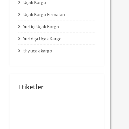
Uçak Kargo
Uçak Kargo Firmaları
Yurtiçi Uçak Kargo
Yurtdışı Uçak Kargo
thy uçak kargo
Etiketler
mng uçak kargo
thy uçak kargo
thy uçak kargo fiyatları