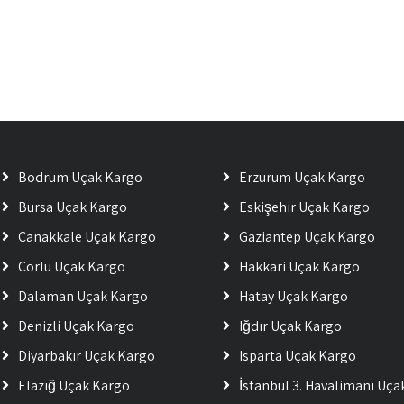
Bodrum Uçak Kargo
Erzurum Uçak Kargo
Bursa Uçak Kargo
Eskişehir Uçak Kargo
Çanakkale Uçak Kargo
Gaziantep Uçak Kargo
Çorlu Uçak Kargo
Hakkari Uçak Kargo
Dalaman Uçak Kargo
Hatay Uçak Kargo
Denizli Uçak Kargo
Iğdır Uçak Kargo
Diyarbakır Uçak Kargo
Isparta Uçak Kargo
Elazığ Uçak Kargo
İstanbul 3. Havalimanı Uç