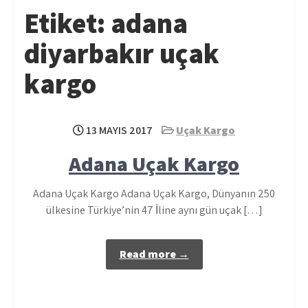
Etiket:
adana
diyarbakır uçak
kargo
13 MAYIS 2017
Uçak Kargo
Adana Uçak Kargo
Adana Uçak Kargo Adana Uçak Kargo, Dünyanın 250
ülkesine Türkiye’nin 47 İline aynı gün uçak […]
Read more →