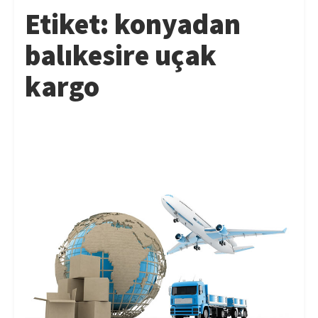
Etiket:
konyadan
balıkesire uçak
kargo