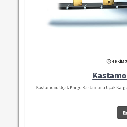
4 EKIM 
Kastamo
Kastamonu Uçak Kargo Kastamonu Uçak Kargo, D
R