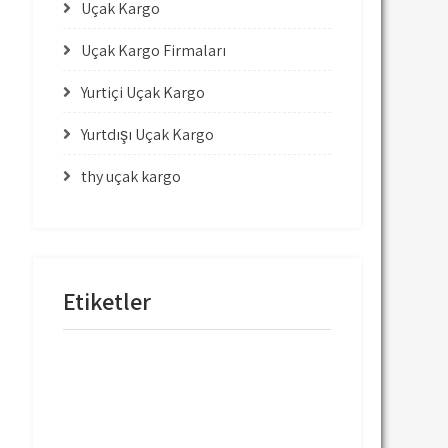
Uçak Kargo
Uçak Kargo Firmaları
Yurtiçi Uçak Kargo
Yurtdışı Uçak Kargo
thy uçak kargo
Etiketler
mng uçak kargo
thy uçak kargo
thy uçak kargo fiyatları