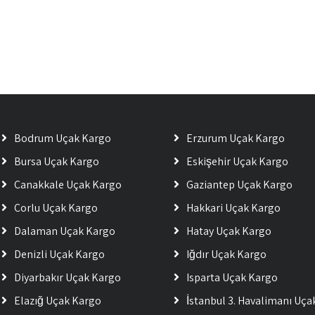
Bodrum Uçak Kargo
Erzurum Uçak Kargo
Bursa Uçak Kargo
Eskişehir Uçak Kargo
Çanakkale Uçak Kargo
Gaziantep Uçak Kargo
Çorlu Uçak Kargo
Hakkari Uçak Kargo
Dalaman Uçak Kargo
Hatay Uçak Kargo
Denizli Uçak Kargo
Iğdır Uçak Kargo
Diyarbakır Uçak Kargo
Isparta Uçak Kargo
Elazığ Uçak Kargo
İstanbul 3. Havalimanı Uç