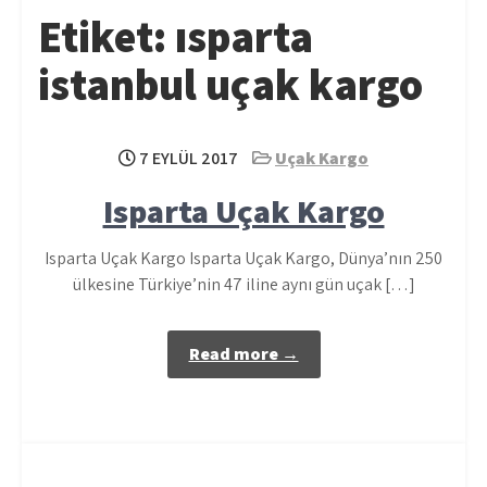
Etiket:
ısparta
istanbul uçak kargo
7 EYLÜL 2017
Uçak Kargo
Isparta Uçak Kargo
Isparta Uçak Kargo Isparta Uçak Kargo, Dünya’nın 250
ülkesine Türkiye’nin 47 iline aynı gün uçak […]
Read more →