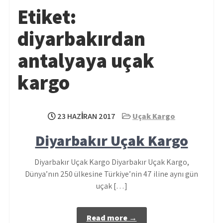
Etiket:
diyarbakırdan
antalyaya uçak
kargo
23 HAZIRAN 2017
Uçak Kargo
Diyarbakır Uçak Kargo
Diyarbakır Uçak Kargo Diyarbakır Uçak Kargo,
Dünya’nın 250 ülkesine Türkiye’nin 47 iline aynı gün
uçak […]
Read more →