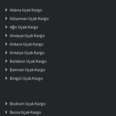
Adana Uçak Kargo
Adıyaman Uçak Kargo
Ağrı Uçak Kargo
Amasya Uçak Kargo
Ankara Uçak Kargo
Antalya Uçak Kargo
Balıkesir Uçak Kargo
Batman Uçak Kargo
Bingöl Uçak Kargo
Bodrum Uçak Kargo
Bursa Uçak Kargo