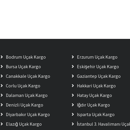
Bodrum Uçak Kargo
Erzurum Uçak Kargo
Bursa Uçak Kargo
Eskişehir Uçak Kargo
Çanakkale Uçak Kargo
Gaziantep Uçak Kargo
Çorlu Uçak Kargo
Hakkari Uçak Kargo
Dalaman Uçak Kargo
Hatay Uçak Kargo
Denizli Uçak Kargo
Iğdır Uçak Kargo
Diyarbakır Uçak Kargo
Isparta Uçak Kargo
Elazığ Uçak Kargo
İstanbul 3. Havalimanı Uç