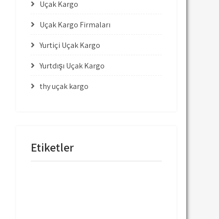
Uçak Kargo
Uçak Kargo Firmaları
Yurtiçi Uçak Kargo
Yurtdışı Uçak Kargo
thy uçak kargo
Etiketler
mng uçak kargo
thy uçak kargo
thy uçak kargo fiyatları